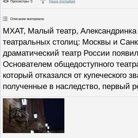
Просмотры
: 0
Наша география
Описание материала
:
МХАТ, Малый театр, Александринка
театральных столиц: Москвы и Сан
драматический театр России появил
Основателем общедоступного театра
который отказался от купеческого з
полученные в наследство, первый р