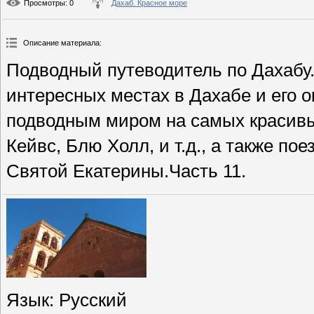
Просмотры
: 0
Дахаб. Красное море
Описание материала
:
Подводный путеводитель по Дахабу
интересных местах в Дахабе и его о
подводным миром на самых красивых
Кейвс, Блю Холл, и т.д., а также п
Святой Екатерины.Часть 11.
Язык
: Русский