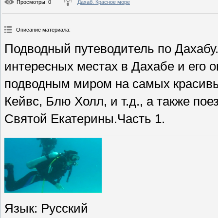
Просмотры
: 0
Дахаб. Красное море
Описание материала
:
Подводный путеводитель по Дахабу
интересных местах в Дахабе и его о
подводным миром на самых красивых
Кейвс, Блю Холл, и т.д., а также п
Святой Екатерины.Часть 1.
Язык
: Русский