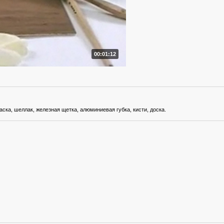
00:01:12
аска, шеллак, железная щетка, алюминиевая губка, кисти, доска.