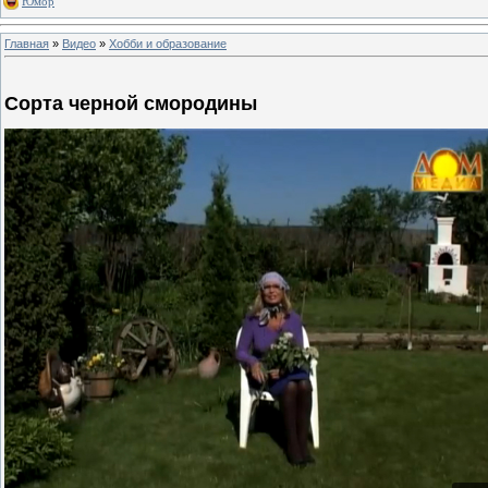
Юмор
Главная
»
Видео
»
Хобби и образование
Сорта черной смородины