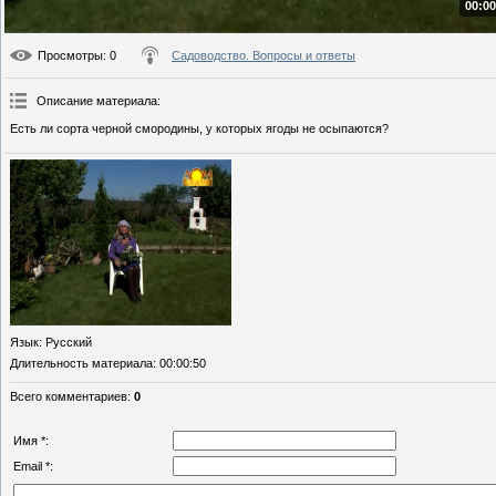
00:00
Просмотры
: 0
Садоводство. Вопросы и ответы
Описание материала
:
Есть ли сорта черной смородины, у которых ягоды не осыпаются?
Язык
: Русский
Длительность материала
: 00:00:50
Всего комментариев
:
0
Имя *:
Email *: