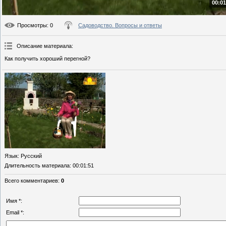
00:01
Просмотры
: 0
Садоводство. Вопросы и ответы
Описание материала
:
Как получить хороший перегной?
Язык
: Русский
Длительность материала
: 00:01:51
Всего комментариев
:
0
Имя *:
Email *: