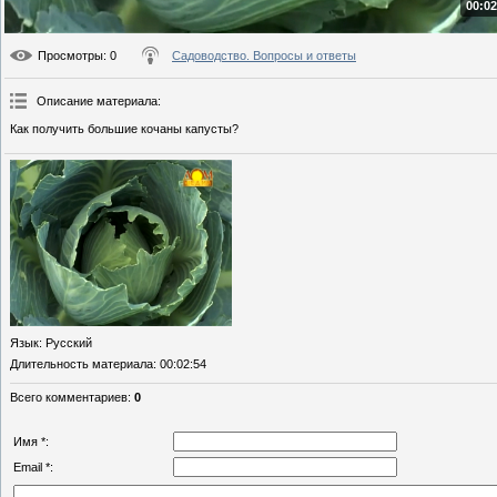
00:02
Просмотры
: 0
Садоводство. Вопросы и ответы
Описание материала
:
Как получить большие кочаны капусты?
Язык
: Русский
Длительность материала
: 00:02:54
Всего комментариев
:
0
Имя *:
Email *: