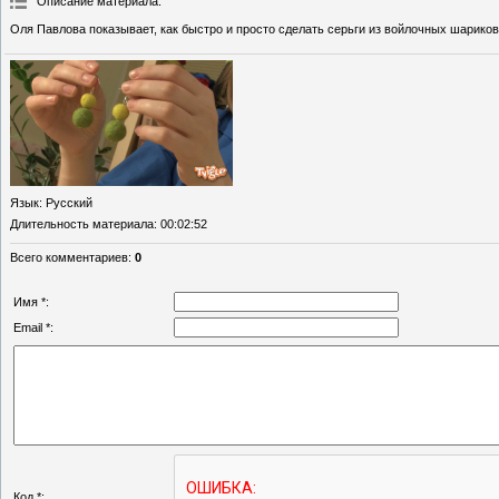
Описание материала
:
Оля Павлова показывает, как быстро и просто сделать серьги из войлочных шариков
Язык
: Русский
Длительность материала
: 00:02:52
Всего комментариев
:
0
Имя *:
Email *:
Код *: