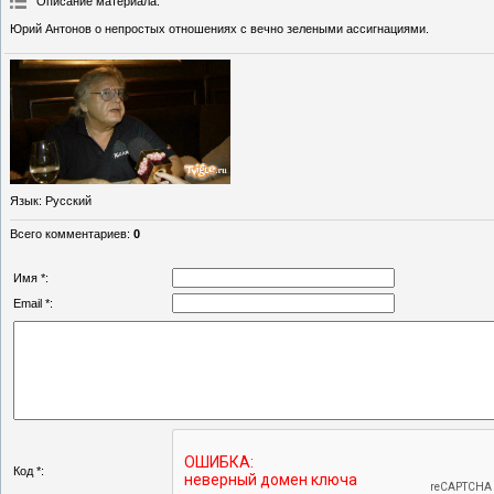
Описание материала
:
Юрий Антонов о непростых отношениях с вечно зелеными ассигнациями.
Язык
: Русский
Всего комментариев
:
0
Имя *:
Email *:
Код *: