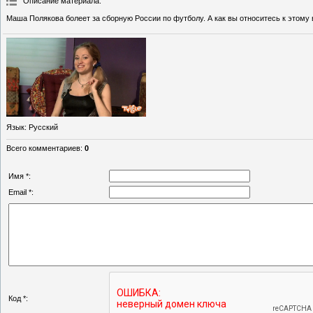
Описание материала
:
Маша Полякова болеет за сборную России по футболу. А как вы относитесь к этому 
Язык
: Русский
Всего комментариев
:
0
Имя *:
Email *:
Код *: