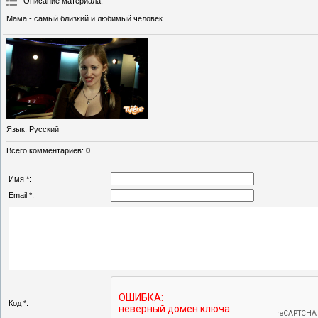
Описание материала
:
Мама - самый близкий и любимый человек.
Язык
: Русский
Всего комментариев
:
0
Имя *:
Email *:
Код *: