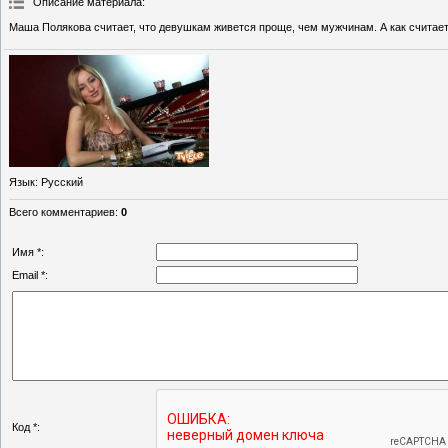
Описание материала
:
Маша Полякова считает, что девушкам живется проще, чем мужчинам. А как считае
Язык
: Русский
Всего комментариев
:
0
Имя *:
Email *:
Код *: