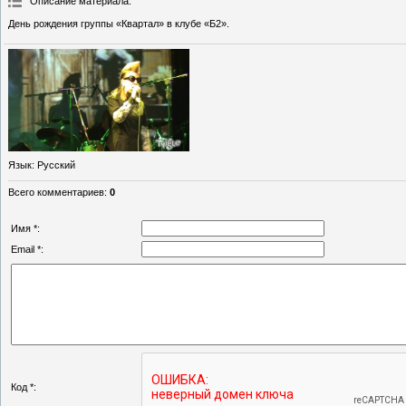
Описание материала
:
День рождения группы «Квартал» в клубе «Б2».
Язык
: Русский
Всего комментариев
:
0
Имя *:
Email *:
Код *: