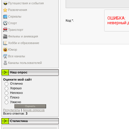
Путешествия и события
Развлечения
Сериалы
Код *:
Спорт
Транспорт
Фильмы и анимация
Хобби и образование
Юмор
Все каналы
Каналы пользователей
Наш опрос
Оцените мой сайт
Отлично
Хорошо
Неплохо
Плохо
Ужасно
Результаты
|
Архив опросов
Всего ответов:
3
Статистика