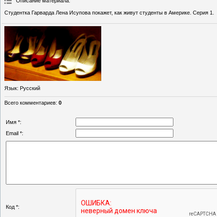
Описание материала
:
Студентка Гарварда Лена Исупова покажет, как живут студенты в Америке. Серия 1.
Язык
: Русский
Всего комментариев
:
0
Имя *:
Email *:
Код *: