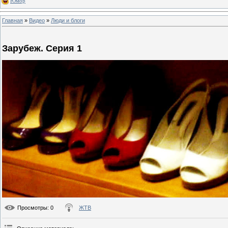
Юмор
Главная
»
Видео
»
Люди и блоги
Зарубеж. Серия 1
Просмотры
: 0
ЖТВ