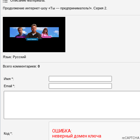
Описание материала
:
Продолжение интернет-шоу «Ты — предприниматель!». Серия 2.
Язык
: Русский
Всего комментариев
:
0
Имя *:
Email *:
Код *: