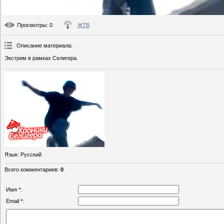
Просмотры
: 0
ЖТВ
Описание материала
:
Экстрим в рамках Селигера.
Язык
: Русский
Всего комментариев
:
0
Имя *:
Email *: