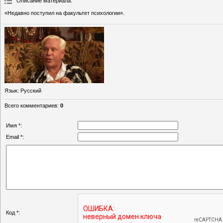
Описание материала
:
«Недавно поступил на факультет психологии».
Язык
: Русский
Всего комментариев
:
0
Имя *:
Email *:
Код *: