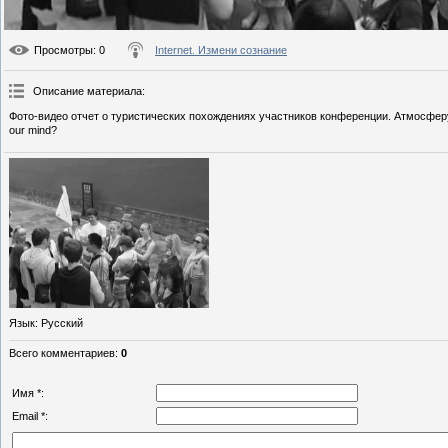
Просмотры
: 0
Internet. Измени сознание
Описание материала
:
Фото-видео отчет о туристических похождениях участников конференции. Атмосферу
our mind?
Язык
: Русский
Всего комментариев
:
0
Имя *:
Email *: