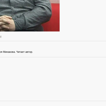
и
я Минакова. Читает автор.