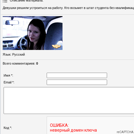
Описание материала
:
Девушки решили устроиться на работу. Кто возьмет в штат студента без квалифика
Язык
: Русский
Всего комментариев
:
0
Имя *:
Email *:
Код *: