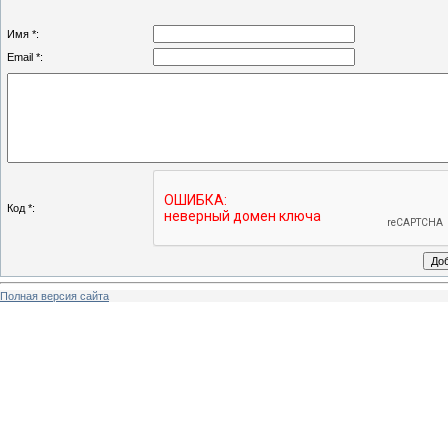
Имя *:
Email *:
Код *:
Полная версия сайта