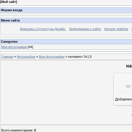
[
Мой сайт
]
Форма входа
Меню сайта
Живопись.Скульптура.Дизайн.
Информация о сайте
Каталог файлов
Categories
Мои фотографии
[44]
Главная
»
Фотоальбом
»
Мои фотографии
» натюрмот 3х1,5
на
Добавлен
8
Всего комментариев
:
0